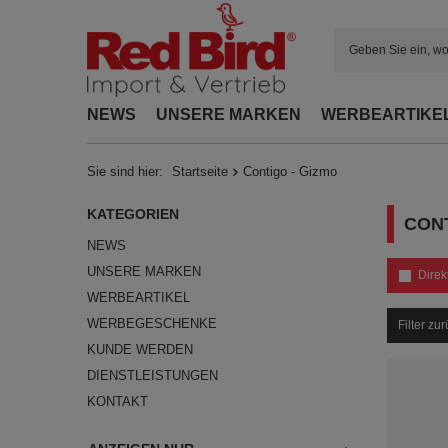
NEWS
UNSERE MARKEN
WERBEARTIKE
Sie sind hier:
Startseite
Contigo - Gizmo
KATEGORIEN
CONT
NEWS
UNSERE MARKEN
Direk
WERBEARTIKEL
WERBEGESCHENKE
Filter zu
KUNDE WERDEN
DIENSTLEISTUNGEN
KONTAKT