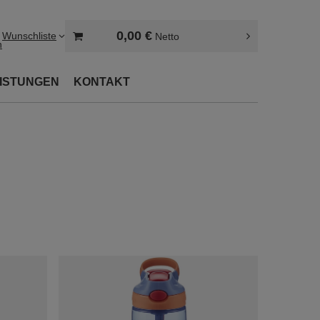
0,00 €
Wunschliste
Netto
n
EISTUNGEN
KONTAKT