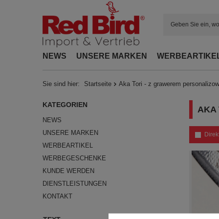
NEWS
UNSERE MARKEN
WERBEARTIKE
Sie sind hier:
Startseite
Aka Tori - z grawerem personaliz
KATEGORIEN
AKA
NEWS
UNSERE MARKEN
Direk
WERBEARTIKEL
WERBEGESCHENKE
KUNDE WERDEN
DIENSTLEISTUNGEN
KONTAKT