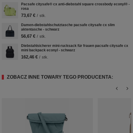
Pacsafe citysafe® cx anti-diebstahl square crossbody econyl® -
rosa
73,67 €
/
stk.
Damen-diebstahlschutztasche pacsafe citysafe cx slim
aktentasche - schwarz
56,67 €
/
stk.
Diebstahlsicherer mini-rucksack für frauen pacsafe citysafe cx
mini backpack econyl - schwarz
162,46 €
/
stk.
ZOBACZ INNE TOWARY TEGO PRODUCENTA: