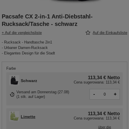
Pacsafe CX 2-in-1 Anti-Diebstahl-
Rucksack/Tasche - schwarz
+ Auf die vergleichsliste
Auf die Einkaufsliste
- Rucksack - Handtasche 2in1
- Urbaner Damen-Rucksack
- Elegantes Design für die Stadt
Farbe
113,34 €
Netto
Schwarz
Cena sugerowana:
113,34 €
Versand
am Donnerstag (27.08)
-
+
(
1 stk. auf Lager
)
113,34 €
Netto
Limette
Cena sugerowana:
113,34 €
über die