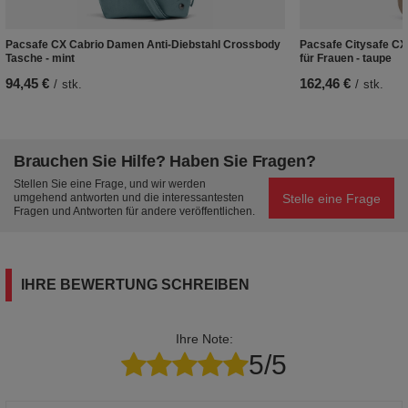
Pacsafe CX Cabrio Damen Anti-Diebstahl Crossbody
Pacsafe Citysafe CX
Tasche - mint
für Frauen - taupe
94,45 €
162,46 €
/
stk.
/
stk.
Brauchen Sie Hilfe? Haben Sie Fragen?
Stellen Sie eine Frage, und wir werden
Stelle eine Frage
umgehend antworten und die interessantesten
Fragen und Antworten für andere veröffentlichen.
IHRE BEWERTUNG SCHREIBEN
Ihre Note:
5/5