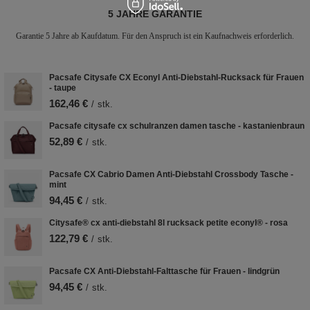
5 JAHRE GARANTIE
Garantie 5 Jahre ab Kaufdatum. Für den Anspruch ist ein Kaufnachweis erforderlich.
Pacsafe Citysafe CX Econyl Anti-Diebstahl-Rucksack für Frauen
- taupe
162,46 €
/
stk.
Pacsafe citysafe cx schulranzen damen tasche - kastanienbraun
52,89 €
/
stk.
Pacsafe CX Cabrio Damen Anti-Diebstahl Crossbody Tasche -
mint
94,45 €
/
stk.
Citysafe® cx anti-diebstahl 8l rucksack petite econyl® - rosa
122,79 €
/
stk.
Pacsafe CX Anti-Diebstahl-Falttasche für Frauen - lindgrün
94,45 €
/
stk.