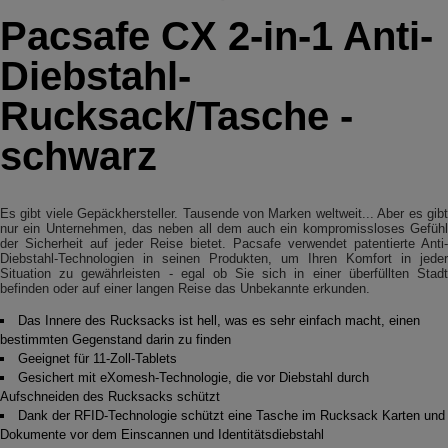
Pacsafe CX 2-in-1 Anti-
Diebstahl-
Rucksack/Tasche -
schwarz
Es gibt viele Gepäckhersteller. Tausende von Marken weltweit... Aber es gibt
nur ein Unternehmen, das neben all dem auch ein kompromissloses Gefühl
der Sicherheit auf jeder Reise bietet. Pacsafe verwendet patentierte Anti-
Diebstahl-Technologien in seinen Produkten, um Ihren Komfort in jeder
Situation zu gewährleisten - egal ob Sie sich in einer überfüllten Stadt
befinden oder auf einer langen Reise das Unbekannte erkunden.
Das Innere des Rucksacks ist hell, was es sehr einfach macht, einen
bestimmten Gegenstand darin zu finden
Geeignet für 11-Zoll-Tablets
Gesichert mit eXomesh-Technologie, die vor Diebstahl durch
Aufschneiden des Rucksacks schützt
Dank der RFID-Technologie schützt eine Tasche im Rucksack Karten und
Dokumente vor dem Einscannen und Identitätsdiebstahl