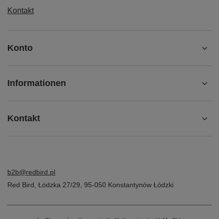
Kontakt
Konto
Informationen
Kontakt
b2b@redbird.pl
Red Bird
,
Łódzka 27/29
,
95-050
Konstantynów Łódzki