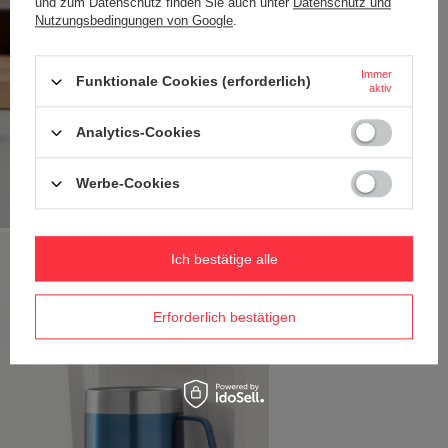
und zum Datenschutz finden Sie auch unter
Datenschutz und
Nutzungsbedingungen von Google
.
Immer
Funktionale Cookies (erforderlich)
aktiv
Analytics-Cookies
Werbe-Cookies
Ich bestätige alle
Erforderlich bestätigen