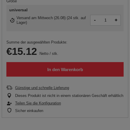
Größe
universal
Versand
am Mittwoch (26.08)
(
24 stk. auf
-
+
Lager
)
Summe der ausgewählten Produkte:
€15.12
Netto
/
stk.
In den Warenkorb
Günstige und schnelle Lieferung
Dieses Produkt ist nicht in einem stationären Geschäft erhältlich
Teilen Sie die Konfiguration
Sicher einkaufen