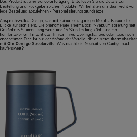
Das Produkt ist eine Sonderanfertigung. Bitte lesen Sie die Details zur
Bestellung und Rückgabe solcher Produkte. Wir behalten uns das Recht vor,
jede Bestellung abzulehnen -
Personalisierungsgrundsätze.
Anspruchsvolles Design, das mit seinen einzigartigen Metallic-Farben die
Blicke auf sich zieht. Die phänomenale Thermalock™-Vakuumisolierung hält
Getränke 5 Stunden lang warm und 15 Stunden lang kühl. Und ein
komfortabler Griff macht das Trinken Ihres Lieblingskaffees oder -tees noch
angenehmer. Dies ist nur der Anfang der Vorteile, die es bietet
thermobecher
mit Ohr Contigo Streeterville
. Was macht die Neuheit von Contigo noch
kaufenswert?