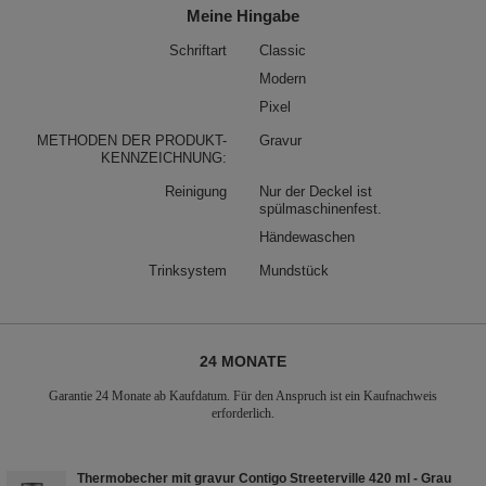
Meine Hingabe
Schriftart
Classic
Modern
Pixel
METHODEN DER PRODUKT-
Gravur
KENNZEICHNUNG:
Reinigung
Nur der Deckel ist
spülmaschinenfest.
Händewaschen
Trinksystem
Mundstück
24 MONATE
Garantie 24 Monate ab Kaufdatum. Für den Anspruch ist ein Kaufnachweis
erforderlich.
Thermobecher mit gravur Contigo Streeterville 420 ml - Grau