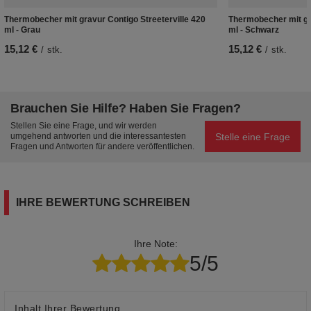
Thermobecher mit gravur Contigo Streeterville 420
Thermobecher mit gra
ml - Grau
ml - Schwarz
15,12 €
15,12 €
/
stk.
/
stk.
Brauchen Sie Hilfe? Haben Sie Fragen?
Stellen Sie eine Frage, und wir werden
Stelle eine Frage
umgehend antworten und die interessantesten
Fragen und Antworten für andere veröffentlichen.
IHRE BEWERTUNG SCHREIBEN
Ihre Note:
5/5
Inhalt Ihrer Bewertung