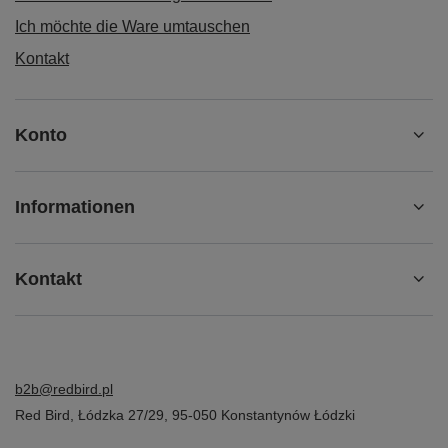
Ich möchte die Ware umtauschen
Kontakt
Konto
Informationen
Kontakt
b2b@redbird.pl
Red Bird
,
Łódzka 27/29
,
95-050
Konstantynów Łódzki