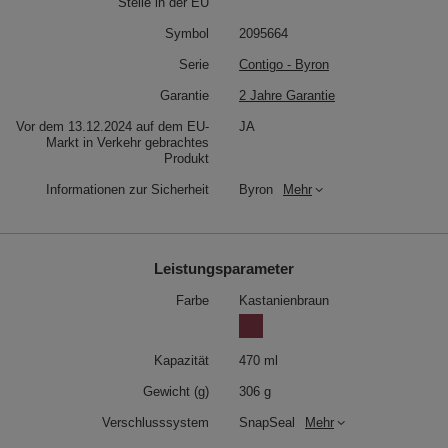
Stelle in der EU
Symbol
2095664
Serie
Contigo - Byron
Garantie
2 Jahre Garantie
Vor dem 13.12.2024 auf dem EU-
JA
Markt in Verkehr gebrachtes
Produkt
Informationen zur Sicherheit
Byron
Mehr
Leistungsparameter
Farbe
Kastanienbraun
Kapazität
470 ml
Gewicht (g)
306 g
Verschlusssystem
SnapSeal
Mehr