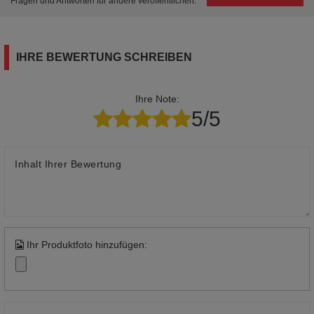
Fragen und Antworten für andere veröffentlichen.
IHRE BEWERTUNG SCHREIBEN
Ihre Note:
5/5
Inhalt Ihrer Bewertung
Ihr Produktfoto hinzufügen: