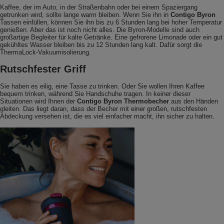
Kaffee, der im Auto, in der Straßenbahn oder bei einem Spaziergang
getrunken wird, sollte lange warm bleiben. Wenn Sie ihn in
Contigo Byron
Tassen einfüllen, können Sie ihn bis zu 6 Stunden lang bei hoher Temperatur
genießen. Aber das ist noch nicht alles. Die Byron-Modelle sind auch
großartige Begleiter für kalte Getränke. Eine gefrorene Limonade oder ein gut
gekühltes Wasser bleiben bis zu 12 Stunden lang kalt. Dafür sorgt die
ThermaLock-Vakuumisolierung.
Rutschfester Griff
Sie haben es eilig, eine Tasse zu trinken. Oder Sie wollen Ihren Kaffee
bequem trinken, während Sie Handschuhe tragen. In keiner dieser
Situationen wird Ihnen der
Contigo Byron Thermobecher
aus den Händen
gleiten. Das liegt daran, dass der Becher mit einer großen, rutschfesten
Abdeckung versehen ist, die es viel einfacher macht, ihn sicher zu halten.