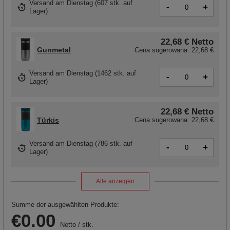
Versand
am Dienstag
(
607 stk. auf
-
+
Lager
)
22,68 €
Netto
Gunmetal
Cena sugerowana:
22,68 €
Versand
am Dienstag
(1462 stk. auf
-
+
Lager)
22,68 €
Netto
Türkis
Cena sugerowana:
22,68 €
Versand
am Dienstag
(786 stk. auf
-
+
Lager)
Alle anzeigen
Summe der ausgewählten Produkte:
€0.00
Netto
/
stk.