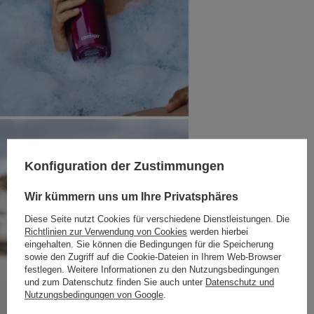
Konfiguration der Zustimmungen
Wir kümmern uns um Ihre Privatsphäres
Diese Seite nutzt Cookies für verschiedene Dienstleistungen. Die
Richtlinien zur Verwendung von Cookies
werden hierbei
eingehalten. Sie können die Bedingungen für die Speicherung
sowie den Zugriff auf die Cookie-Dateien in Ihrem Web-Browser
festlegen. Weitere Informationen zu den Nutzungsbedingungen
und zum Datenschutz finden Sie auch unter
Datenschutz und
Nutzungsbedingungen von Google
.