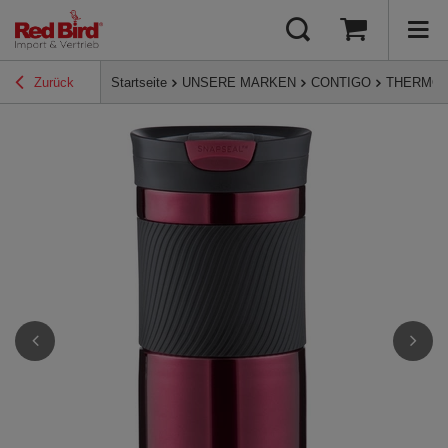
Zurück
Startseite
UNSERE MARKEN
CONTIGO
THERMO