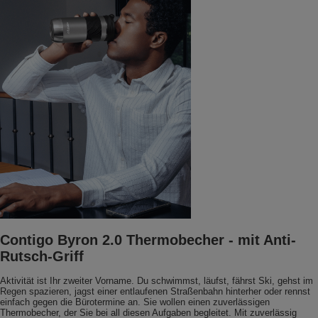
Contigo Byron 2.0 Thermobecher - mit Anti-
Rutsch-Griff
Aktivität ist Ihr zweiter Vorname. Du schwimmst, läufst, fährst Ski, gehst im
Regen spazieren, jagst einer entlaufenen Straßenbahn hinterher oder rennst
einfach gegen die Bürotermine an. Sie wollen einen zuverlässigen
Thermobecher, der Sie bei all diesen Aufgaben begleitet. Mit zuverlässig