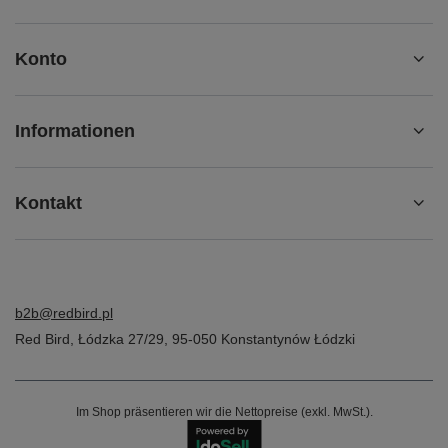
Konto
Informationen
Kontakt
b2b@redbird.pl
Red Bird
,
Łódzka 27/29
,
95-050
Konstantynów Łódzki
Im Shop präsentieren wir die Nettopreise (exkl. MwSt.).