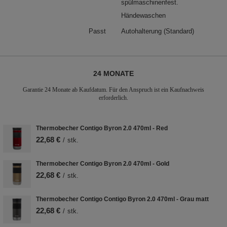
spülmaschinenfest.
Händewaschen
Passt
Autohalterung (Standard)
24 MONATE
Garantie 24 Monate ab Kaufdatum. Für den Anspruch ist ein Kaufnachweis
erforderlich.
Thermobecher Contigo Byron 2.0 470ml - Red
22,68 €
/
stk.
Thermobecher Contigo Byron 2.0 470ml - Gold
22,68 €
/
stk.
Thermobecher Contigo Contigo Byron 2.0 470ml - Grau matt
22,68 €
/
stk.