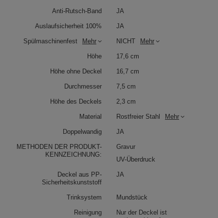
Anti-Rutsch-Band
JA
Auslaufsicherheit 100%
JA
Spülmaschinenfest
Mehr
NICHT
Mehr
Höhe
17,6 cm
Höhe ohne Deckel
16,7 cm
Durchmesser
7,5 cm
Höhe des Deckels
2,3 cm
Material
Rostfreier Stahl
Mehr
Doppelwandig
JA
METHODEN DER PRODUKT-
Gravur
KENNZEICHNUNG:
UV-Überdruck
Deckel aus PP-
JA
Sicherheitskunststoff
Trinksystem
Mundstück
Reinigung
Nur der Deckel ist