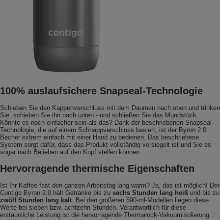
100% auslaufsichere Snapseal-Technologie
Schieben Sie den Kappenverschluss mit dem Daumen nach oben und trinken
Sie, schieben Sie ihn nach unten - und schließen Sie das Mundstück.
Könnte es noch einfacher sein als das? Dank der beschriebenen Snapseal-
Technologie, die auf einem Schnappverschluss basiert, ist der Byron 2.0
Becher extrem einfach mit einer Hand zu bedienen. Das beschriebene
System sorgt dafür, dass das Produkt vollständig versiegelt ist und Sie es
sogar nach Belieben auf den Kopf stellen können.
Hervorragende thermische Eigenschaften
Ist Ihr Kaffee fast den ganzen Arbeitstag lang warm? Ja, das ist möglich! Der
Contigo Byron 2.0 hält Getränke bis zu
sechs Stunden lang heiß
und bis zu
zwölf Stunden lang kalt
. Bei den größeren 590-ml-Modellen liegen diese
Werte bei sieben bzw. achtzehn Stunden. Verantwortlich für diese
erstaunliche Leistung ist die hervorragende Thermalock-Vakuumisolierung.