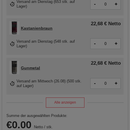
Versand
am Dienstag
(
653 stk. auf
-
+
Lager
)
22,68 €
Netto
Kastanienbraun
Versand
am Dienstag
(548 stk. auf
-
+
Lager)
22,68 €
Netto
Gunmetal
Versand
am Mittwoch (26.08)
(500 stk.
-
+
auf Lager)
Alle anzeigen
Summe der ausgewählten Produkte:
€0.00
Netto
/
stk.