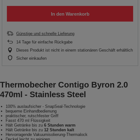
In den Warenkorb
Günstige und schnelle Lieferung
14
Tage für einfache Rückgabe
Dieses Produkt ist nicht in einem stationären Geschäft erhältlich
Sicher einkaufen
Thermobecher Contigo Byron 2.0
470ml - Stainless Steel
100% auslaufsicher - SnapSeal-Technologie
bequeme Einhandbedienung
praktischer, rutschfester Griff
Fasst 470 ml Flüssigkeit
Hält Getränke bis zu
6 Stunden warm
Hält Getränke bis zu
12 Stunden kalt
Hervorragende Vakuumisolierung-Thermalock
Deckel leicht zu reinigen