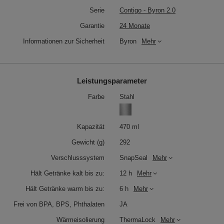
Serie
Contigo - Byron 2.0
Garantie
24 Monate
Informationen zur Sicherheit
Byron
Mehr
Leistungsparameter
Farbe
Stahl
Kapazität
470 ml
Gewicht (g)
292
Verschlusssystem
SnapSeal
Mehr
Hält Getränke kalt bis zu:
12 h
Mehr
Hält Getränke warm bis zu:
6 h
Mehr
Frei von BPA, BPS, Phthalaten
JA
Wärmeisolierung
ThermaLock
Mehr