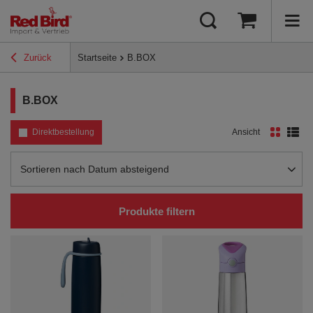
Zurück
Startseite
B.BOX
B.BOX
Direktbestellung
Ansicht
Sortierung ändern
Sortieren nach Datum absteigend
Produkte filtern