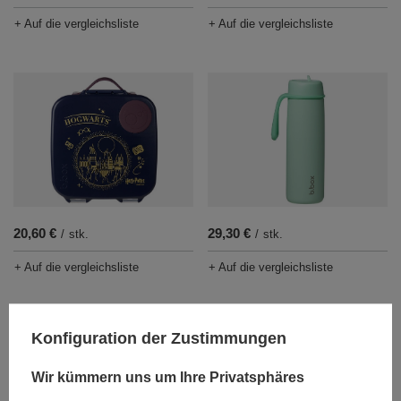
+ Auf die vergleichsliste
+ Auf die vergleichsliste
20,60 €
29,30 €
/
stk.
/
stk.
+ Auf die vergleichsliste
+ Auf die vergleichsliste
Konfiguration der Zustimmungen
Wir kümmern uns um Ihre Privatsphäres