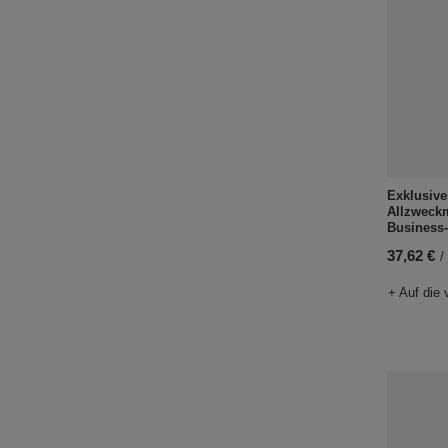
Exklusive
Allzweck
Business
37,62 €
/
+ Auf die 