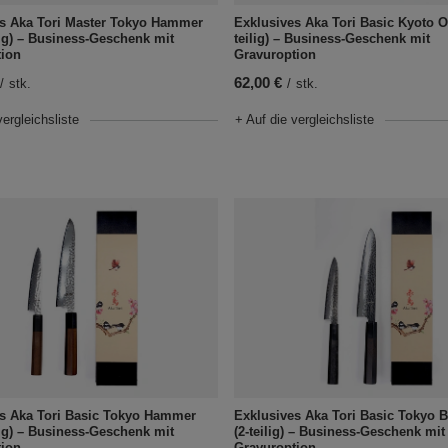
s Aka Tori Master Tokyo Hammer
Exklusives Aka Tori Basic Kyoto Ol
ilig) – Business-Geschenk mit
teilig) – Business-Geschenk mit
tion
Gravuroption
62,00 €
/
stk.
/
stk.
vergleichsliste
+ Auf die vergleichsliste
s Aka Tori Basic Tokyo Hammer
Exklusives Aka Tori Basic Tokyo B
ilig) – Business-Geschenk mit
(2-teilig) – Business-Geschenk mit
tion
Gravuroption