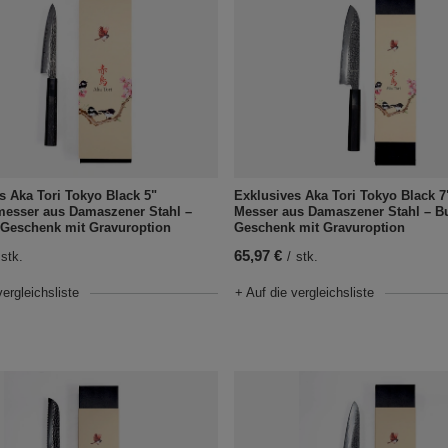
s Aka Tori Tokyo Black 5"
Exklusives Aka Tori Tokyo Black 7
messer aus Damaszener Stahl –
Messer aus Damaszener Stahl – B
-Geschenk mit Gravuroption
Geschenk mit Gravuroption
65,97 €
stk.
/
stk.
vergleichsliste
+ Auf die vergleichsliste