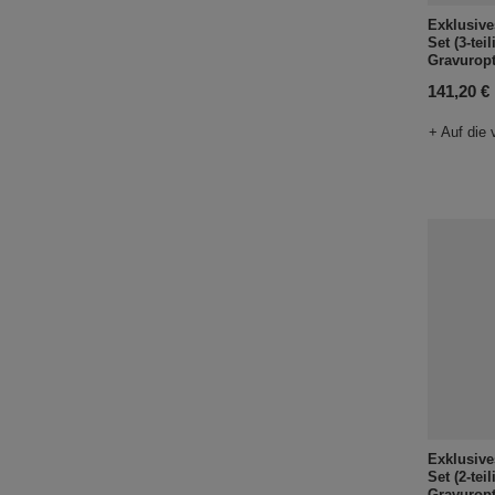
Exklusive
Set (3-te
Gravurop
141,20 €
+ Auf die 
Exklusive
Set (2-te
Gravurop