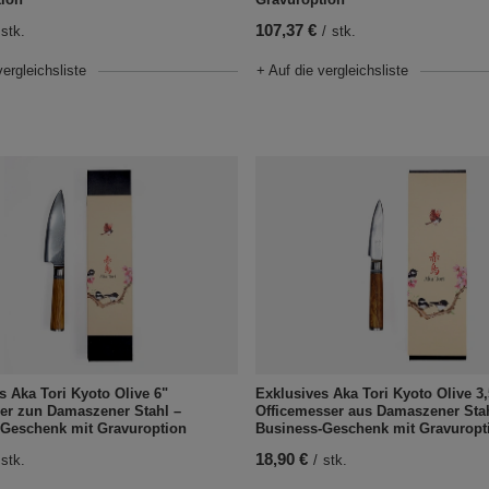
107,37 €
stk.
/
stk.
vergleichsliste
+ Auf die vergleichsliste
s Aka Tori Kyoto Olive 6"
Exklusives Aka Tori Kyoto Olive 3,
er zun Damaszener Stahl –
Officemesser aus Damaszener Sta
-Geschenk mit Gravuroption
Business-Geschenk mit Gravuropt
18,90 €
stk.
/
stk.