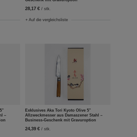
28,17 €
/
stk.
+ Auf die vergleichsliste
5"
Exklusives Aka Tori Kyoto Olive 5"
hl –
Allzweckmesser aus Damaszener Stahl –
ion
Business-Geschenk mit Gravuroption
24,39 €
/
stk.