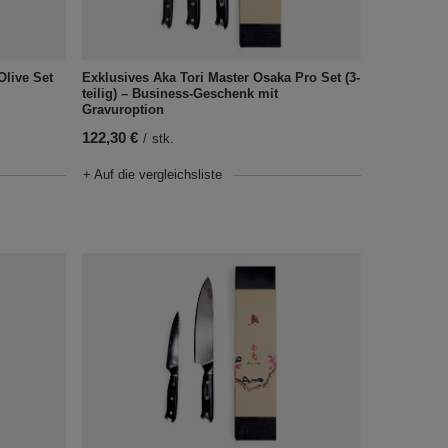
Olive Set
Exklusives Aka Tori Master Osaka Pro Set (3-
teilig) – Business-Geschenk mit
Gravuroption
122,30 €
/
stk.
+ Auf die vergleichsliste