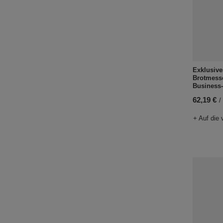
Exklusive
Brotmess
Business
62,19 €
/
+ Auf die 