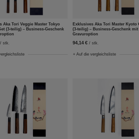
s Aka Tori Veggie Master Tokyo
Exklusives Aka Tori Master Kyoto 
t (3-teilig) – Business-Geschenk
(3-teilig) – Business-Geschenk mit
roption
Gravuroption
94,14 €
/
stk.
/
stk.
vergleichsliste
+ Auf die vergleichsliste