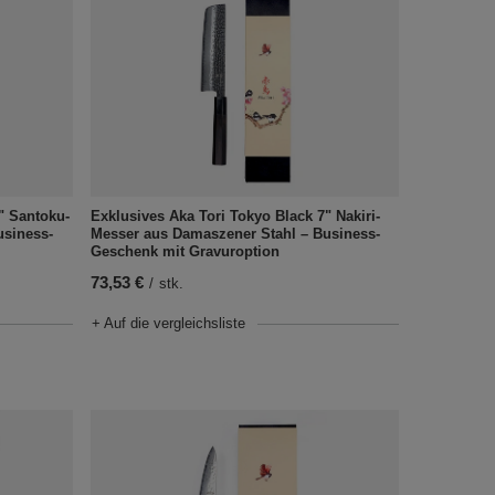
" Santoku-
Exklusives Aka Tori Tokyo Black 7" Nakiri-
usiness-
Messer aus Damaszener Stahl – Business-
Geschenk mit Gravuroption
73,53 €
/
stk.
+ Auf die vergleichsliste