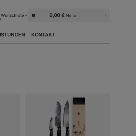
0,00 €
Wunschliste
Netto
n
EISTUNGEN
KONTAKT