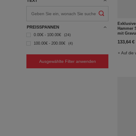
TEXT
Exklusive
PREISSPANNEN
Hammer Se
mit Gravu
0.00€ - 100.00€
24
133,64 €
100.00€ - 200.00€
4
+ Auf die 
Ausgewählte Filter anwenden