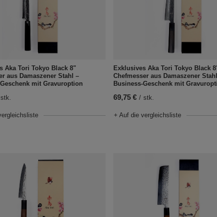
s Aka Tori Tokyo Black 8"
Exklusives Aka Tori Tokyo Black 8
er aus Damaszener Stahl –
Chefmesser aus Damaszener Stahl
-Geschenk mit Gravuroption
Business-Geschenk mit Gravuropt
69,75 €
stk.
/
stk.
vergleichsliste
+ Auf die vergleichsliste