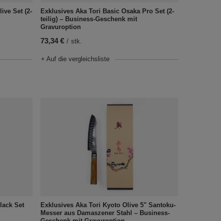
ive Set (2-
Exklusives Aka Tori Basic Osaka Pro Set (2-
teilig) – Business-Geschenk mit
Gravuroption
73,34 €
/
stk.
+ Auf die vergleichsliste
lack Set
Exklusives Aka Tori Kyoto Olive 5" Santoku-
Messer aus Damaszener Stahl – Business-
Geschenk mit Gravuroption