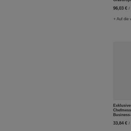
96,03 €
/
+ Auf die 
Exklusive
Chefmess
Business
33,84 €
/