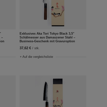
"
Exklusives Aka Tori Tokyo Black 3,5"
 –
Schälmesser aus Damaszener Stahl –
ion
Business-Geschenk mit Gravuroption
37,62 €
/
stk.
+ Auf die vergleichsliste