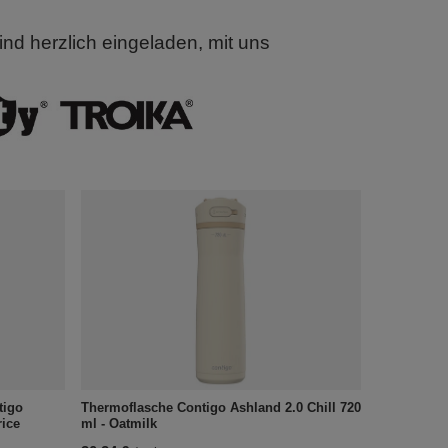
d herzlich eingeladen, mit uns
tigo
Thermoflasche Contigo Ashland 2.0 Chill 720
rice
ml - Oatmilk