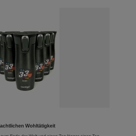
chtlichen Wohltätigkeit