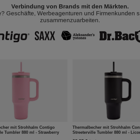
Verbindung von Brands mit den Märkten.
e? Geschäfte, Werbeagenturen und Firmenkunden sin
zusammenzuarbeiten.
cher mit Strohhalm Contigo
Thermalbecher mit Strohhalm Con
lle Tumbler 880 ml - Strawberry
Streeterville Tumbler 880 ml - Lico