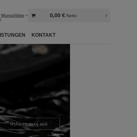
0,00 €
Wunschliste
Netto
n
EISTUNGEN
KONTAKT