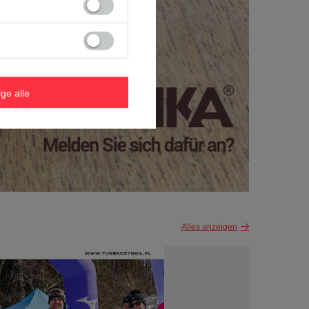
ige alle
Alles anzeigen