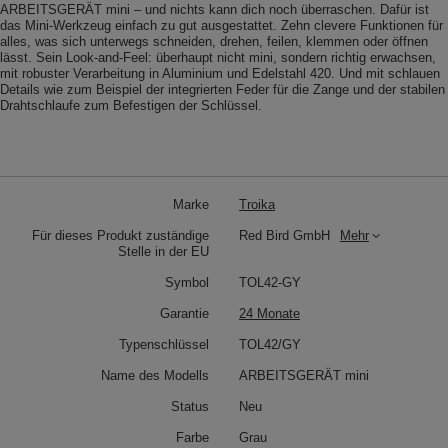
ARBEITSGERÄT mini – und nichts kann dich noch überraschen. Dafür ist
das Mini-Werkzeug einfach zu gut ausgestattet. Zehn clevere Funktionen für
alles, was sich unterwegs schneiden, drehen, feilen, klemmen oder öffnen
lässt. Sein Look-and-Feel: überhaupt nicht mini, sondern richtig erwachsen,
mit robuster Verarbeitung in Aluminium und Edelstahl 420. Und mit schlauen
Details wie zum Beispiel der integrierten Feder für die Zange und der stabilen
Drahtschlaufe zum Befestigen der Schlüssel.
Marke
Troika
Für dieses Produkt zuständige
Red Bird GmbH
Mehr
Stelle in der EU
Symbol
TOL42-GY
Garantie
24 Monate
Typenschlüssel
TOL42/GY
Name des Modells
ARBEITSGERÄT mini
Status
Neu
Farbe
Grau