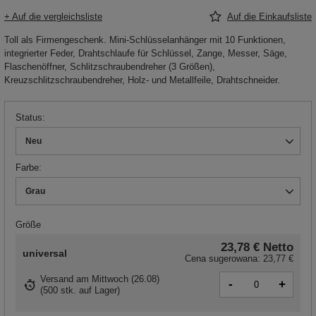
+ Auf die vergleichsliste
Auf die Einkaufsliste
Toll als Firmengeschenk. Mini-Schlüsselanhänger mit 10 Funktionen,
integrierter Feder, Drahtschlaufe für Schlüssel, Zange, Messer, Säge,
Flaschenöffner, Schlitzschraubendreher (3 Größen),
Kreuzschlitzschraubendreher, Holz- und Metallfeile, Drahtschneider.
Status
Neu
Farbe
Grau
Größe
23,78 €
Netto
universal
Cena sugerowana:
23,77 €
Versand
am Mittwoch (26.08)
-
+
(
500 stk. auf Lager
)