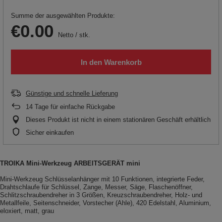
Summe der ausgewählten Produkte:
€0.00
Netto
/
stk.
In den Warenkorb
Günstige und schnelle Lieferung
14
Tage für einfache Rückgabe
Dieses Produkt ist nicht in einem stationären Geschäft erhältlich
Sicher einkaufen
TROIKA Mini-Werkzeug ARBEITSGERÄT mini
Mini-Werkzeug Schlüsselanhänger mit 10 Funktionen, integrierte Feder,
Drahtschlaufe für Schlüssel, Zange, Messer, Säge, Flaschenöffner,
Schlitzschraubendreher in 3 Größen, Kreuzschraubendreher, Holz- und
Metallfeile, Seitenschneider, Vorstecher (Ahle), 420 Edelstahl, Aluminium,
eloxiert, matt, grau