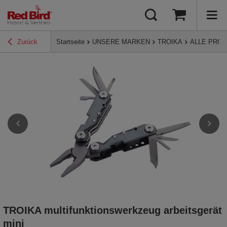
Zurück
Startseite
UNSERE MARKEN
TROIKA
ALLE PRO
TROIKA multifunktionswerkzeug arbeitsgerät
mini