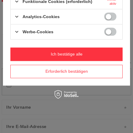
Funktionale Cookies (erforderlich)
aktiv
Ihre Note:
Analytics-Cookies
5/5
Werbe-Cookies
Inhalt Ihrer Bewertung
Ich bestätige alle
Erforderlich bestätigen
Ihr Produktfoto hinzufügen:
Ihr Vorname
Ihre E-Mail-Adresse