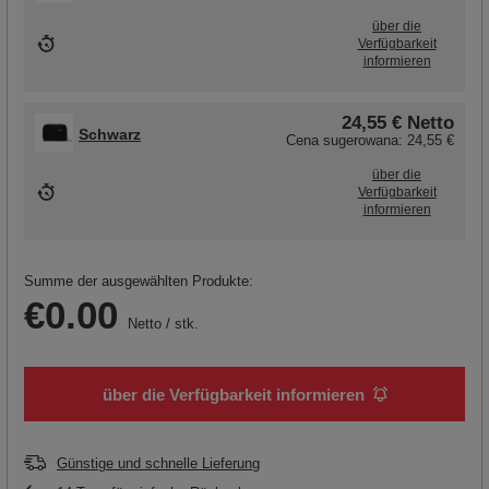
über die
Verfügbarkeit
informieren
24,55 €
Netto
Schwarz
Cena sugerowana:
24,55 €
über die
Verfügbarkeit
informieren
Summe der ausgewählten Produkte:
€0.00
Netto
/
stk.
über die Verfügbarkeit informieren
Günstige und schnelle Lieferung