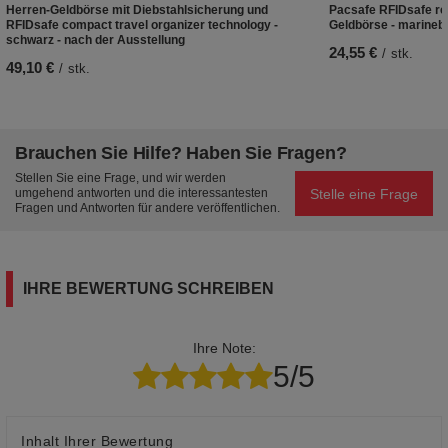
Herren-Geldbörse mit Diebstahlsicherung und
Pacsafe RFIDsafe rec
RFIDsafe compact travel organizer technology -
Geldbörse - marineb
schwarz - nach der Ausstellung
24,55 €
/
stk.
49,10 €
/
stk.
Brauchen Sie Hilfe? Haben Sie Fragen?
Stellen Sie eine Frage, und wir werden
Stelle eine Frage
umgehend antworten und die interessantesten
Fragen und Antworten für andere veröffentlichen.
IHRE BEWERTUNG SCHREIBEN
Ihre Note:
5/5
Inhalt Ihrer Bewertung