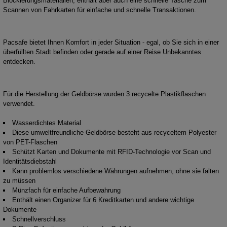
Blockierungsmaterialien, enthält aber auch eine schnelle Tasche zum
Scannen von Fahrkarten für einfache und schnelle Transaktionen.
Pacsafe bietet Ihnen Komfort in jeder Situation - egal, ob Sie sich in einer
überfüllten Stadt befinden oder gerade auf einer Reise Unbekanntes
entdecken.
Für die Herstellung der Geldbörse wurden 3 recycelte Plastikflaschen
verwendet.
Wasserdichtes Material
Diese umweltfreundliche Geldbörse besteht aus recyceltem Polyester
von PET-Flaschen
Schützt Karten und Dokumente mit RFID-Technologie vor Scan und
Identitätsdiebstahl
Kann problemlos verschiedene Währungen aufnehmen, ohne sie falten
zu müssen
Münzfach für einfache Aufbewahrung
Enthält einen Organizer für 6 Kreditkarten und andere wichtige
Dokumente
Schnellverschluss