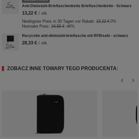
Anti-Diebstahl-Brieftaschenkette Brieftaschenkette - Schwarz
13,22 €
/
stk.
Niedrigster Preis in 30 Tagen vor Rabatt:
13,22 €
0%
Normaler Preis:
24,55 €
-46%
Recycelte anti-diebstahl-brieftasche mit RFIDsafe - schwarz
28,33 €
/
stk.
ZOBACZ INNE TOWARY TEGO PRODUCENTA: