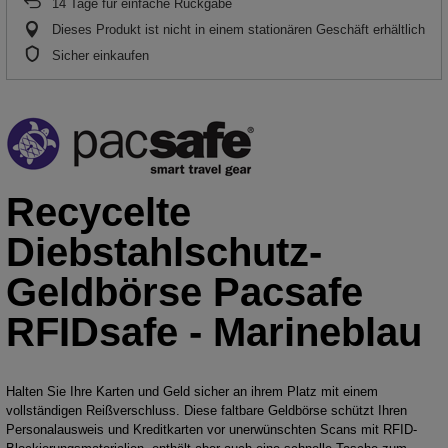
14
Tage für einfache Rückgabe
Dieses Produkt ist nicht in einem stationären Geschäft erhältlich
Sicher einkaufen
Recycelte
Diebstahlschutz-
Geldbörse Pacsafe
RFIDsafe - Marineblau
Halten Sie Ihre Karten und Geld sicher an ihrem Platz mit einem
vollständigen Reißverschluss. Diese faltbare Geldbörse schützt Ihren
Personalausweis und Kreditkarten vor unerwünschten Scans mit RFID-