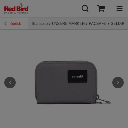
Zurück
Startseite
UNSERE MARKEN
PACSAFE
GELDBÖR