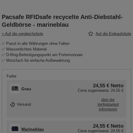
Pacsafe RFIDsafe recycelte Anti-Diebstahl-
Geldbörse - marineblau
+ Auf die vergleichsliste
Auf die Einkaufsliste
✅ Passt in alle Währungen ohne Falten
✅ Wasserdichtes Material
✅ D-Ring-Befestigungspunkt am Portemonnaie
✅ Münzfach für einfache Aufbewahrung
Farbe
24,55 €
Netto
Grau
Cena sugerowana:
24,55 €
über die
Versand
Verfügbarkeit
informieren
24,55 €
Netto
Marineblau
Cena sugerowana:
24,55 €