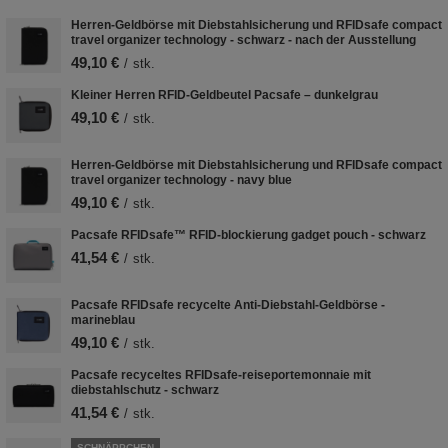
Herren-Geldbörse mit Diebstahlsicherung und RFIDsafe compact
travel organizer technology - schwarz - nach der Ausstellung
49,10 €
/
stk.
Kleiner Herren RFID-Geldbeutel Pacsafe – dunkelgrau
49,10 €
/
stk.
Herren-Geldbörse mit Diebstahlsicherung und RFIDsafe compact
travel organizer technology - navy blue
49,10 €
/
stk.
Pacsafe RFIDsafe™ RFID-blockierung gadget pouch - schwarz
41,54 €
/
stk.
Pacsafe RFIDsafe recycelte Anti-Diebstahl-Geldbörse -
marineblau
49,10 €
/
stk.
Pacsafe recyceltes RFIDsafe-reiseportemonnaie mit
diebstahlschutz - schwarz
41,54 €
/
stk.
SCHNÄPPCHEN