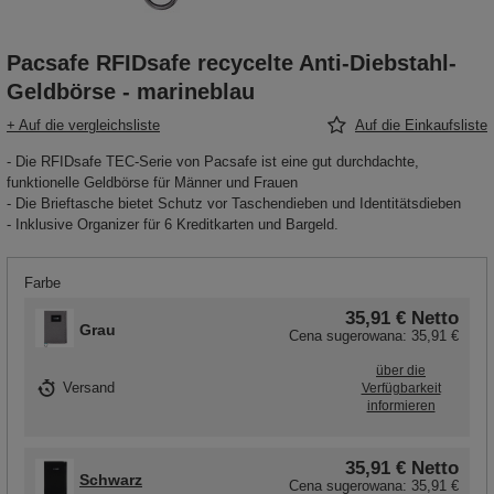
Pacsafe RFIDsafe recycelte Anti-Diebstahl-
Geldbörse - marineblau
+ Auf die vergleichsliste
Auf die Einkaufsliste
- Die RFIDsafe TEC-Serie von Pacsafe ist eine gut durchdachte,
funktionelle Geldbörse für Männer und Frauen
- Die Brieftasche bietet Schutz vor Taschendieben und Identitätsdieben
- Inklusive Organizer für 6 Kreditkarten und Bargeld.
Farbe
35,91 €
Netto
Grau
Cena sugerowana:
35,91 €
über die
Versand
Verfügbarkeit
informieren
35,91 €
Netto
Schwarz
Cena sugerowana:
35,91 €