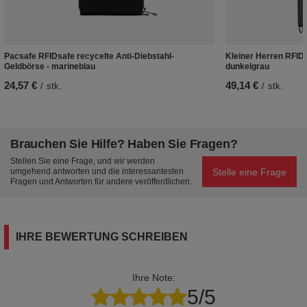
Pacsafe RFIDsafe recycelte Anti-Diebstahl-
Kleiner Herren RFID
Geldbörse - marineblau
dunkelgrau
24,57 €
49,14 €
/
stk.
/
stk.
Brauchen Sie Hilfe? Haben Sie Fragen?
Stellen Sie eine Frage, und wir werden
Stelle eine Frage
umgehend antworten und die interessantesten
Fragen und Antworten für andere veröffentlichen.
IHRE BEWERTUNG SCHREIBEN
Ihre Note:
5/5