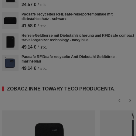
24,57 €
/
stk.
Pacsafe recyceltes RFIDsafe-reiseportemonnaie mit
diebstahlschutz - schwarz
41,58 €
/
stk.
Herren-Geldbörse mit Diebstahlsicherung und RFIDsafe compact
travel organizer technology - navy blue
49,14 €
/
stk.
Pacsafe RFIDsafe recycelte Anti-Diebstahl-Geldbörse -
marineblau
49,14 €
/
stk.
ZOBACZ INNE TOWARY TEGO PRODUCENTA: