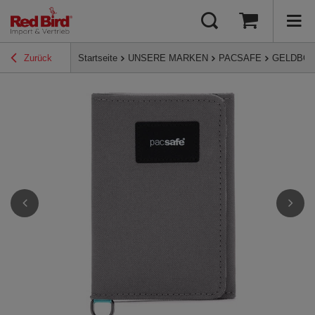
Zurück
Startseite
UNSERE MARKEN
PACSAFE
GELDBÖR