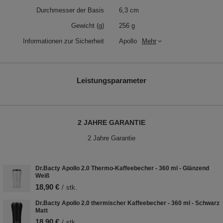
Durchmesser der Basis
6,3 cm
Gewicht (g)
256 g
Informationen zur Sicherheit
Apollo
Mehr
Leistungsparameter
2 JAHRE GARANTIE
2 Jahre Garantie
Dr.Bacty Apollo 2.0 Thermo-Kaffeebecher - 360 ml - Glänzend
Weiß
18,90 €
/
stk.
Dr.Bacty Apollo 2.0 thermischer Kaffeebecher - 360 ml - Schwarz
Matt
18,90 €
/
stk.