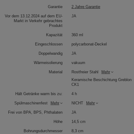
Garantie
2 Jahre Garantie
Vor dem 13.12.2024 auf dem EU-
JA
Markt in Verkehr gebrachtes
Produkt
Kapazität
360 ml
Eingeschlossen
polycarbonat-Deckel
Doppelwandig
JA
Wärmeisolierung
vakuum
Material
Rostfreier Stahl
Mehr
Keramische Beschichtung Greblon
CK1
Hält Getränke warm bis zu:
4 h
Spülmaschinenfest
Mehr
NICHT
Mehr
Frei von BPA, BPS, Phthalaten
JA
Höhe
14,5 cm
Bohrungsdurchmesser
8,3 cm