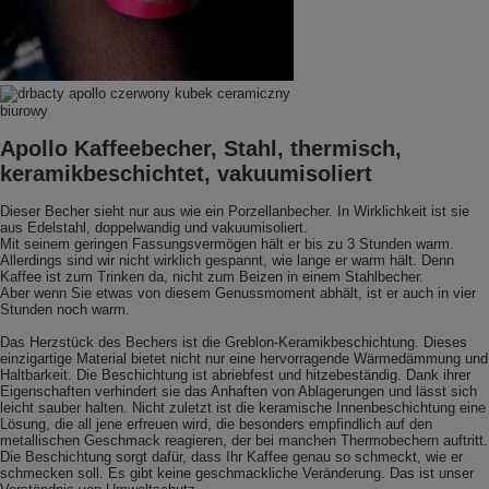
Apollo Kaffeebecher, Stahl, thermisch,
keramikbeschichtet, vakuumisoliert
Dieser Becher sieht nur aus wie ein Porzellanbecher. In Wirklichkeit ist sie
aus Edelstahl, doppelwandig und vakuumisoliert.
Mit seinem geringen Fassungsvermögen hält er bis zu 3 Stunden warm.
Allerdings sind wir nicht wirklich gespannt, wie lange er warm hält. Denn
Kaffee ist zum Trinken da, nicht zum Beizen in einem Stahlbecher.
Aber wenn Sie etwas von diesem Genussmoment abhält, ist er auch in vier
Stunden noch warm.
Das Herzstück des Bechers ist die Greblon-Keramikbeschichtung. Dieses
einzigartige Material bietet nicht nur eine hervorragende Wärmedämmung und
Haltbarkeit. Die Beschichtung ist abriebfest und hitzebeständig. Dank ihrer
Eigenschaften verhindert sie das Anhaften von Ablagerungen und lässt sich
leicht sauber halten. Nicht zuletzt ist die keramische Innenbeschichtung eine
Lösung, die all jene erfreuen wird, die besonders empfindlich auf den
metallischen Geschmack reagieren, der bei manchen Thermobechern auftritt.
Die Beschichtung sorgt dafür, dass Ihr Kaffee genau so schmeckt, wie er
schmecken soll. Es gibt keine geschmackliche Veränderung. Das ist unser