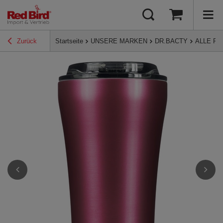
Zurück
Startseite
UNSERE MARKEN
DR.BACTY
ALLE P