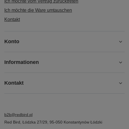
Ich möchte vom Vertrag zurücktreten
Ich möchte die Ware umtauschen
Kontakt
Konto
Informationen
Kontakt
b2b@redbird.pl
Red Bird
,
Łódzka 27/29
,
95-050
Konstantynów Łódzki